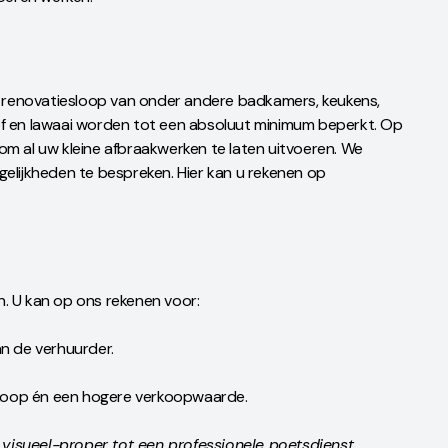
en renovatiesloop van onder andere badkamers, keukens,
of en lawaai worden tot een absoluut minimum beperkt. Op
om al uw kleine afbraakwerken te laten uitvoeren. We
gelijkheden te bespreken. Hier kan u rekenen op
nen. U kan op ons rekenen voor:
n de verhuurder.
rkoop én een hogere verkoopwaarde.
visueel-proper tot een professionele poetsdienst.