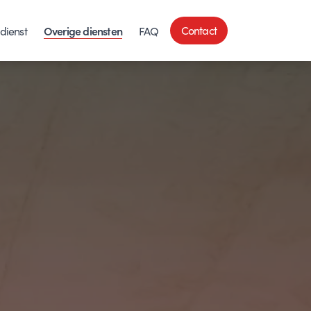
Overige diensten
Contact
dienst
FAQ