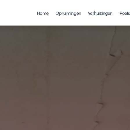
Home
Opruimingen
Verhuizingen
Poets