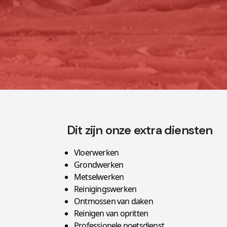
Dit zijn onze extra diensten
Vloerwerken
Grondwerken
Metselwerken
Reinigingswerken
Ontmossen van daken
Reinigen van opritten
Professionele poetsdienst