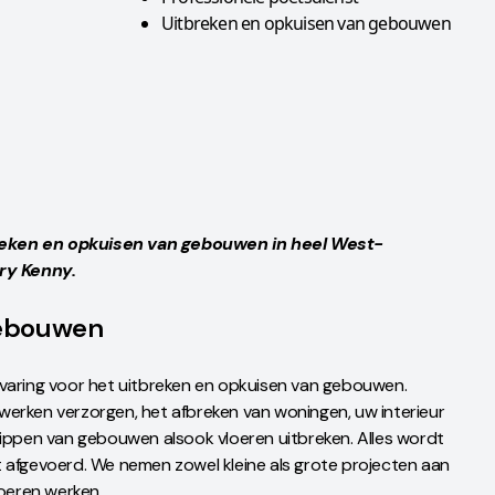
Uitbreken en opkuisen van gebouwen
reken en opkuisen van gebouwen in heel West-
ry Kenny.
gebouwen
rvaring voor het uitbreken en opkuisen van gebouwen.
werken verzorgen, het afbreken van woningen, uw interieur
rippen van gebouwen alsook vloeren uitbreken. Alles wordt
t afgevoerd. We nemen zowel kleine als grote projecten aan
voeren werken.