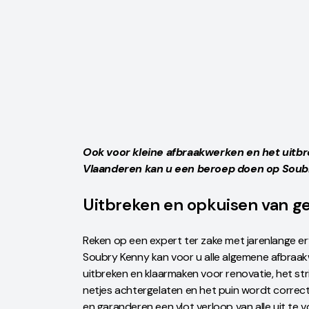
Ook voor kleine afbraakwerken en het uitb
Vlaanderen kan u een beroep doen op Soub
Uitbreken en opkuisen van 
Reken op een expert ter zake met jarenlange e
Soubry Kenny kan voor u alle algemene afbraak
uitbreken en klaarmaken voor renovatie, het st
netjes achtergelaten en het puin wordt correc
en garanderen een vlot verloop van alle uit te 